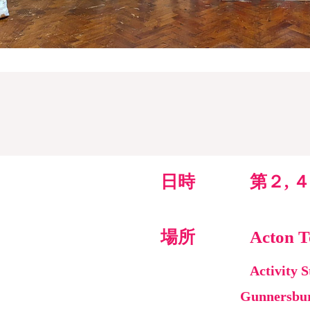
教室
日時
第２, ４
場所
Acto
Activity 
Gunnersbur