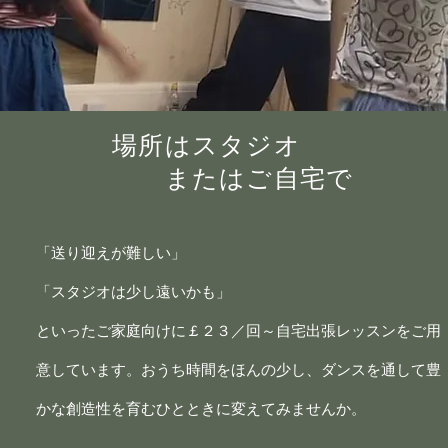
場所はスタジオ
​ またはご自宅で
「送り迎えが難しい」
「スタジオは少し遠いかも」
といったご家庭向けに￡２３／回～自宅出張レッスンをご用
意しています。おうち時間をほんの少し、ダンスを通して豊
かな創造性を育むひとときに変えてみませんか。